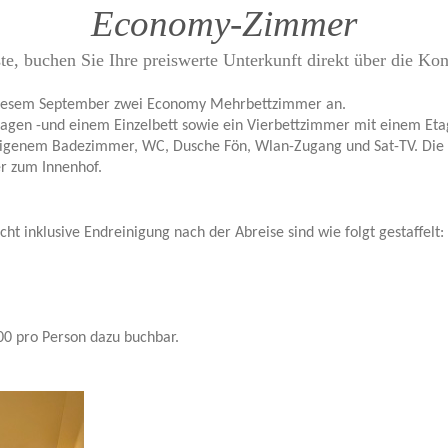
Economy-Zimmer
te, buchen Sie Ihre preiswerte Unterkunft direkt über die Kon
 diesem September zwei Economy Mehrbettzimmer an.
agen -und einem Einzelbett sowie ein Vierbettzimmer mit einem Etag
eigenem Badezimmer, WC, Dusche Fön, Wlan-Zugang und Sat-TV. Die
r zum Innenhof.
ht inklusive Endreinigung nach der Abreise sind wie folgt gestaffelt:
,00 pro Person dazu buchbar.