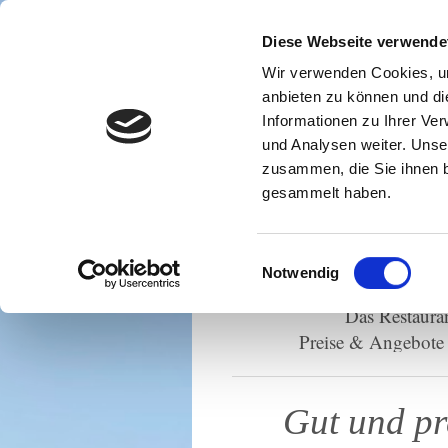
Diese Webseite verwende
Wir verwenden Cookies, um
anbieten zu können und di
Informationen zu Ihrer Ve
und Analysen weiter. Unse
zusammen, die Sie ihnen b
gesammelt haben.
Einwilligungsauswahl
Notwendig
Startseite
Öffnungs
Das Restaura
Preise & Angebote
Gut und 